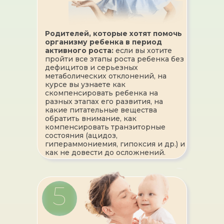
Родителей, которые хотят помочь
организму ребенка в период
активного роста:
если вы хотите
пройти все этапы роста ребенка без
дефицитов и серьезных
метаболических отклонений, на
курсе вы узнаете как
скомпенсировать ребенка на
разных этапах его развития, на
какие питательные вещества
обратить внимание, как
компенсировать транзиторные
состояния (ацидоз,
гипераммониемия, гипоксия и др.) и
как не довести до осложнений.
5