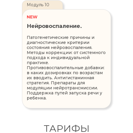
Модуль 10
NEW
Нейровоспаление.
Патогенетические причины и
диагностические критерии
состояния нейровоспаления.
Методы коррекции: от системного
подхода к индивидуальной
практике.
Противовоспалительные добавки:
в каких дозировках по возрастам
их вводить. Антигистаминная
стратегия. Препараты для
модуляции нейротрансмиссии.
Поддержка путей запуска речи у
ребенка.
ТАРИФЫ