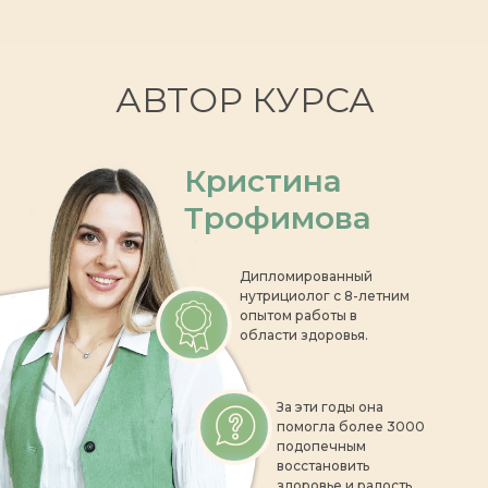
АВТОР КУРСА
Кристина
Трофимова
Дипломированный
нутрициолог с 8-летним
опытом работы в
области здоровья.
За эти годы она
помогла более 3000
подопечным
восстановить
здоровье и радость