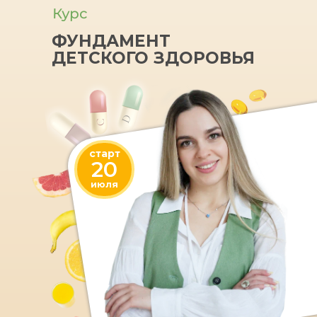
Курс
ФУНДАМЕНТ
ДЕТСКОГО ЗДОРОВЬЯ
D
C
старт
20
июля