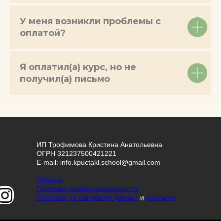
У меня возникли проблемы с
оплатой?
Я оплатил(а) курс, но не
получил(а) письмо
ИП Трофимова Кристина Анатольевна
ОГРН 321237500421221
E-mail: info.kpuctakl.school@gmail.com
Оферта
Политика конфиденциальности
Согласие на обработку данных
и
рассылку